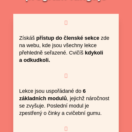

Získáš
přístup do členské sekce
zde
na webu, kde jsou všechny lekce
přehledně seřazené. Cvičíš
kdykoli
a odkudkoli.

Lekce jsou uspořádané do
6
základních modulů
, jejichž náročnost
se zvyšuje. Poslední modul je
zpestřený o činky a cvičební gumu.
