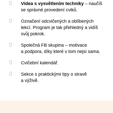

Videa s vysvětlením techniky
– naučíš
se správné provedení cviků.

Označení odcvičených a oblíbených
lekcí. Program je tak přehledný a vidíš
svůj pokrok.

Společná FB skupina – motivace
a podpora, díky které v tom nejsi sama.

Cvičební kalendář.

Sekce s praktickými tipy o stravě
a výživě.