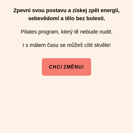
Zpevni svou postavu a získej zpět energii,
sebevědomí a tělo bez bolesti.
Pilates program, který tě nebude nudit.
I s málem času se můžeš cítit skvěle!
CHCI ZMĚNU!