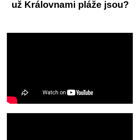
už Královnami pláže jsou?