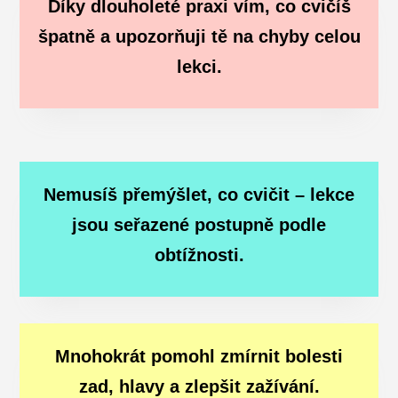
Díky dlouholeté praxi vím, co cvičíš
špatně a upozorňuji tě na chyby celou
lekci.
Nemusíš přemýšlet, co cvičit – lekce
jsou seřazené postupně podle
obtížnosti.
Mnohokrát pomohl zmírnit bolesti
zad, hlavy a zlepšit zažívání.