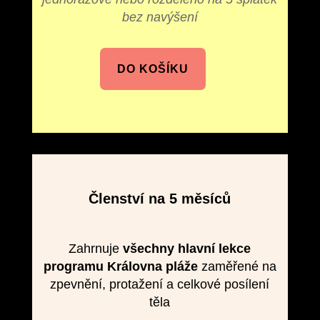
bez navýšení
DO KOŠÍKU
Členství na 5 měsíců
Zahrnuje
všechny hlavní lekce
programu Královna pláže
zaměřené na
zpevnění, protažení a celkové posílení
těla