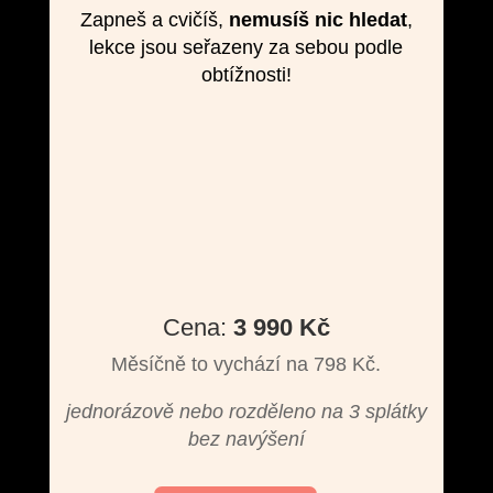
Zapneš a cvičíš,
nemusíš nic hledat
,
lekce jsou seřazeny za sebou podle
obtížnosti!
Cena:
3 990 Kč
Měsíčně to vychází na 798 Kč.
jednorázově nebo rozděleno na 3 splátky
bez navýšení