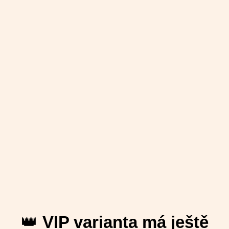
👑
VIP varianta má ještě