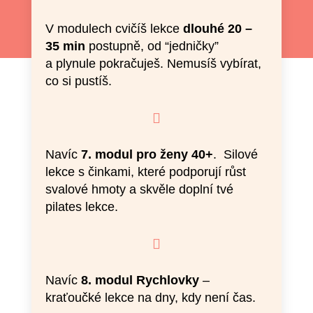
V modulech cvičíš lekce
dlouhé 20 –
35 min
postupně, od “jedničky”
a plynule pokračuješ. Nemusíš vybírat,
co si pustíš.

Navíc
7. modul pro ženy 40+
. Silové
lekce s činkami, které podporují růst
svalové hmoty a skvěle doplní tvé
pilates lekce.

Navíc
8. modul Rychlovky
–
kraťoučké lekce na dny, kdy není čas.