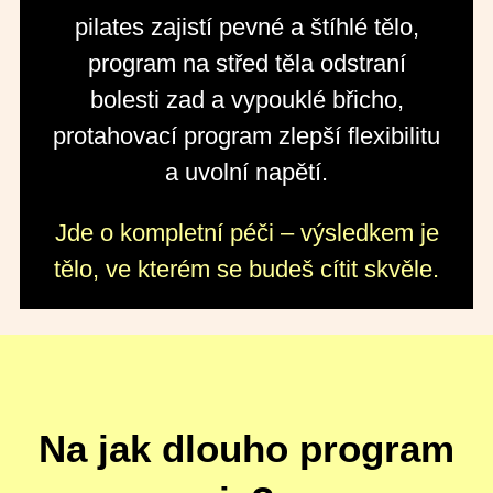
pilates zajistí pevné a štíhlé tělo,
program na střed těla odstraní
bolesti zad a vypouklé břicho,
protahovací program zlepší flexibilitu
a uvolní napětí.
Jde o kompletní péči – výsledkem je
tělo, ve kterém se budeš cítit skvěle.
Na jak dlouho program