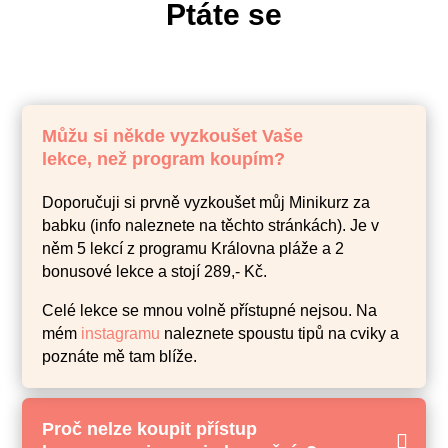
Ptáte se
Můžu si někde vyzkoušet Vaše
lekce, než program koupím?
Doporučuji si prvně vyzkoušet můj Minikurz za
babku (info naleznete na těchto stránkách). Je v
něm 5 lekcí z programu Královna pláže a 2
bonusové lekce a stojí 289,- Kč.
Celé lekce se mnou volně přístupné nejsou. Na
mém
instagramu
naleznete spoustu tipů na cviky a
poznáte mě tam blíže.
Proč nelze koupit přístup