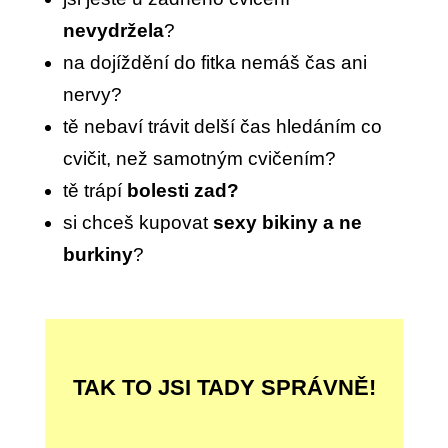
nevydržela
?
na dojíždění do fitka nemáš čas ani
nervy?
tě nebaví trávit delší čas hledáním co
cvičit, než samotným cvičením?
tě trápí
bolesti zad?
si chceš kupovat
sexy bikiny a ne
burkiny
?
TAK TO JSI TADY SPRÁVNĚ!