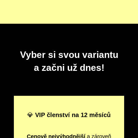
Vyber si svou variantu
a začni už dnes!
💎
VIP členství na 12 měsíců
Cenově nejvýhodnější
a zároveň