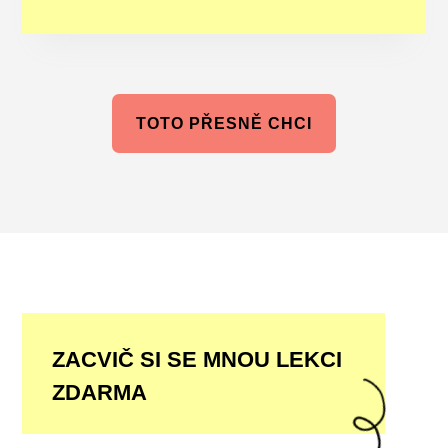
TOTO PŘESNĚ CHCI
ZACVIČ SI SE MNOU LEKCI
ZDARMA