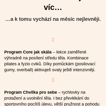
víc…
…a k tomu vychází na měsíc nejlevněji.

Program Core jak skála
– lekce zaměřené
výhradně na posílení středu těla. Kombinace
pilates a fyzio cviků. Díky pomůckám (posilovací
gumy, overball) aktivuješ svaly ještě intenzivněji.

Program Chvilka pro sebe
– rychlovky na
protažení a uvolnění těla. I bez převlékání do
sportovního pocítíš úlevu, větší pružnost a pohodu