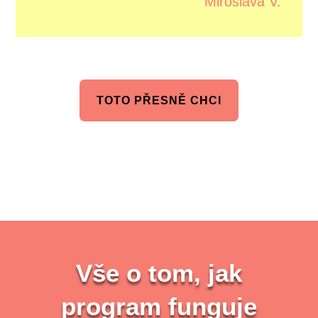
Miroslava V.
TOTO PŘESNĚ CHCI
Vše o tom, jak
program funguje