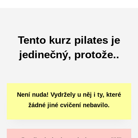
Tento kurz pilates je
jedinečný, protože..
Není nuda! Vydržely u něj i ty, které
žádné jiné cvičení nebavilo.